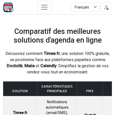
Comparatif des meilleures
solutions d'agenda en ligne
Découvrez comment
Timee.fr
, une solution 100% gratuite,
se positionne face aux plateformes payantes comme
Doctolib
,
Maiia
et
Calendly
. Simplifiez la gestion de vos
rendez-vous tout en économisant.
CARACTÉRISTIQUES
SOLUTION
PRINCIPALES
PRIX
L
Notifications
automatiques
Timee.fr
(email/SMS),
A