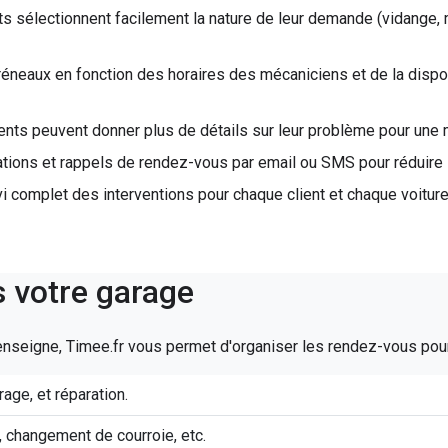
ts sélectionnent facilement la nature de leur demande (vidange, 
éneaux en fonction des horaires des mécaniciens et de la dispon
ients peuvent donner plus de détails sur leur problème pour une m
tions et rappels de rendez-vous par email ou SMS pour réduire
i complet des interventions pour chaque client et chaque voiture
 votre garage
nseigne, Timee.fr vous permet d'organiser les rendez-vous pour
age, et réparation.
, changement de courroie, etc.