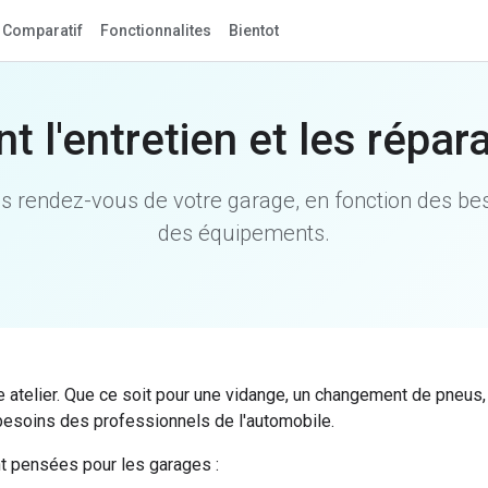
Comparatif
Fonctionnalites
Bientot
nt l'entretien et les répa
 rendez-vous de votre garage, en fonction des besoi
des équipements.
e atelier. Que ce soit pour une vidange, un changement de pneus
x besoins des professionnels de l'automobile.
t pensées pour les garages :