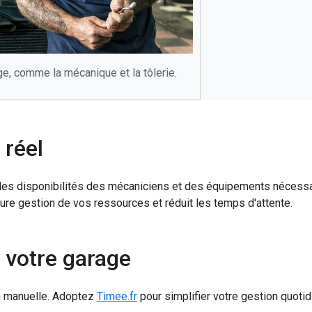
e, comme la mécanique et la tôlerie.
 réel
l les disponibilités des mécaniciens et des équipements nécess
eure gestion de vos ressources et réduit les temps d'attente.
 votre garage
n manuelle. Adoptez
Timee.fr
pour simplifier votre gestion quotidi