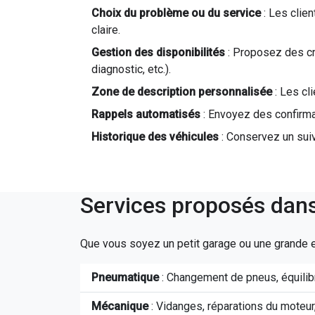
Choix du problème ou du service
: Les clien
claire.
Gestion des disponibilités
: Proposez des cr
diagnostic, etc.).
Zone de description personnalisée
: Les cl
Rappels automatisés
: Envoyez des confirma
Historique des véhicules
: Conservez un suiv
Services proposés dans
Que vous soyez un petit garage ou une grande e
Pneumatique
: Changement de pneus, équilibr
Mécanique
: Vidanges, réparations du moteur