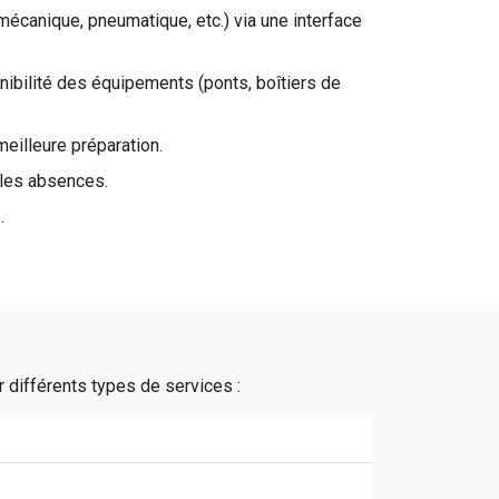
mécanique, pneumatique, etc.) via une interface
ibilité des équipements (ponts, boîtiers de
eilleure préparation.
 les absences.
.
 différents types de services :