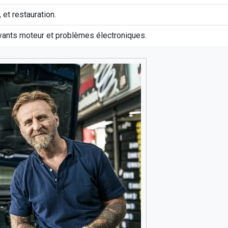
 et restauration.
yants moteur et problèmes électroniques.