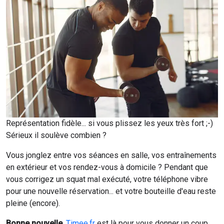
Représentation fidèle... si vous plissez les yeux très fort ;-)
Sérieux il soulève combien ?
Vous jonglez entre vos séances en salle, vos entraînements
en extérieur et vos rendez-vous à domicile ? Pendant que
vous corrigez un squat mal exécuté, votre téléphone vibre
pour une nouvelle réservation... et votre bouteille d'eau reste
pleine (encore).
Bonne nouvelle
,
Timee.fr
est là pour vous donner un coup