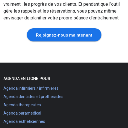
vraiment : les progrès de vos clients. Et pendant que l'outil
gère les rappels et les réservations, vous pouvez même
envisager de planifier votre propre séance d'entraînement.
Rejoignez-nous maintenant !
AGENDA EN LIGNE POUR
Agenda infirmiers / infirmieres
Agenda dentistes et prothesistes
Agenda therapeutes
Agenda paramedical
Agenda estheticiennes