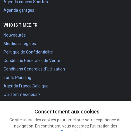
Agenda coachs Sportifs
Agenda garages
WHO IS TIMEE.FR
Nouveautés
Mentions Legales
Politique de Confidentialite
Conditions Generales de Vente
Conditions Generales d'Utilisation
Tarifs Planning
Agenda France Belgique
Qui sommes-nous ?
The Timee.fr project
Consentement aux cookies
NOS COORDONNEES
Ce site utilise des cookies pour ameliorer votre experience de
navigation. En continuant, vous acceptez l'utilisation des
Comment s'inscrire ?