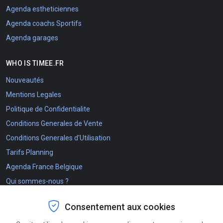
Agenda estheticiennes
Agenda coachs Sportifs
Agenda garages
WHO IS TIMEE.FR
Nouveautés
Mentions Legales
Politique de Confidentialite
Conditions Generales de Vente
Conditions Generales d'Utilisation
Tarifs Planning
Agenda France Belgique
Qui sommes-nous ?
The Timee.fr project
Consentement aux cookies
NOS COORDONNEES